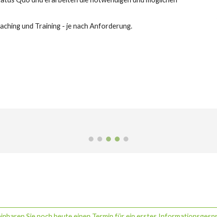
ching und Training - je nach Anforderung.
inbaren Sie noch heute einen Termin für ein erstes Informationsgesp