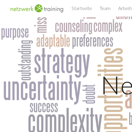
Startseite
Team
Arbeit
Sk
Ne