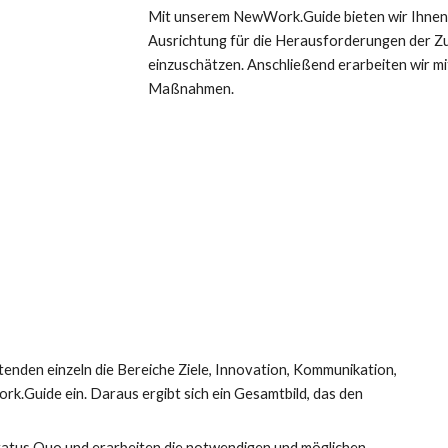
Mit unserem NewWork.Guide bieten wir Ihnen ein
Ausrichtung für die Herausforderungen der Z
einzuschätzen. Anschließend erarbeiten wir mit
Maßnahmen.
nden einzeln die Bereiche Ziele, Innovation, Kommunikation, 
Guide ein. Daraus ergibt sich ein Gesamtbild, das den 
atus Quo und erarbeiten die notwendigen und möglichen 