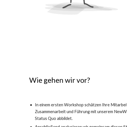
Wie gehen wir vor?
In einem ersten Workshop schätzen Ihre Mitarbeite
Zusammenarbeit und Führung mit unserem NewWork.
Status Quo abbildet.
Anschließend analysieren wir gemeinsam diesen St